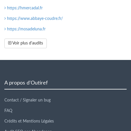
https://hmercadal.fr
https://www.abbaye-coudre.fr/
https://mosadeluna.fr
Voir plus d'audits
A propos d'Outiref
Contact / Signaler un bug
FAQ
Crédits et Mentions Légales