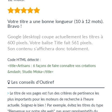
Votre titre a une bonne longueur (10 à 12 mots).
Bravo !
Google (desktop) coupe actuellement les titres à
600 pixels. Votre balise Title fait 561 pixels.
Son contenu s'affichera donc totalement.
Code HTML détecté :
<title>Artisans : 6 façons de faire connaître vos créations
&mdash; Studio Moka</title>
Les conseils d'Outiref
Le titre de vos pages est l'un des critères de pertinence les
plus importants pour les moteurs de recherche à l'heure
actuelle. Soignez-le bien ! Par exemple, évitez les titres du type
"Bienvenue sur notre site web", pas assez représentatifs du