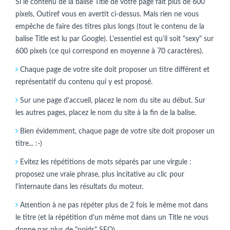
Si le contenu de la balise Title de votre page fait plus de 600
pixels, Outiref vous en avertit ci-dessus. Mais rien ne vous
empêche de faire des titres plus longs (tout le contenu de la
balise Title est lu par Google). L'essentiel est qu'il soit "sexy" sur
600 pixels (ce qui correspond en moyenne à 70 caractères).
Chaque page de votre site doit proposer un titre différent et
représentatif du contenu qui y est proposé.
Sur une page d'accueil, placez le nom du site au début. Sur
les autres pages, placez le nom du site à la fin de la balise.
Bien évidemment, chaque page de votre site doit proposer un
titre... :-)
Evitez les répétitions de mots séparés par une virgule :
proposez une vraie phrase, plus incitative au clic pour
l'internaute dans les résultats du moteur.
Attention à ne pas répéter plus de 2 fois le même mot dans
le titre (et la répétition d'un même mot dans un Title ne vous
donne pas plus de "poids" SEO).