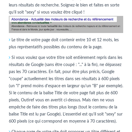
leurs résultats de recherche. Soignez-le bien et faites en sorte
qu'il soit "sexy" si vous voulez être cliqué !
Le titre de votre page doit contenir entre 10 et 12 mots, les
plus représentatifs possibles du contenu de la page.
Si vous voulez que votre titre soit entièrement repris dans les
résultats de Google (sans être coupé : "..." à la fin), ne dépassez
pas les 70 caractères. En fait, pour être plus précis, Google
"coupe" actuellement les titres dans ses résultats à 600 pixels
(un "i" prend moins d'espace en largeur qu'un "B" par exemple).
Si le contenu de la balise Title de votre page fait plus de 600
pixels, Outiref vous en avertit ci-dessus. Mais rien ne vous
empêche de faire des titres plus longs (tout le contenu de la
balise Title est lu par Google). L'essentiel est qu'il soit "sexy" sur
600 pixels (ce qui correspond en moyenne à 70 caractères).
Chaque page de votre site doit proposer un titre différent et