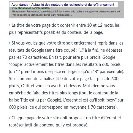
Le titre de votre page doit contenir entre 10 et 12 mots, les
plus représentatifs possibles du contenu de la page.
Si vous voulez que votre titre soit entièrement repris dans les
résultats de Google (sans être coupé : "..." à la fin), ne dépassez
pas les 70 caractères. En fait, pour être plus précis, Google
"coupe" actuellement les titres dans ses résultats à 600 pixels
(un "i" prend moins d'espace en largeur qu'un "B" par exemple).
Si le contenu de la balise Title de votre page fait plus de 600
pixels, Outiref vous en avertit ci-dessus. Mais rien ne vous
empêche de faire des titres plus longs (tout le contenu de la
balise Title est lu par Google). L'essentiel est qu'il soit "sexy" sur
600 pixels (ce qui correspond en moyenne à 70 caractères).
Chaque page de votre site doit proposer un titre différent et
représentatif du contenu qui y est proposé.