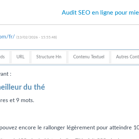
Audit SEO en ligne pour mie
om/fr/
(13/02/2026 - 15:55:48)
ds
URL
Structure Hn
Contenu Textuel
Autres Con
ant :
eilleur du thé
res et 9 mots.
us pouvez encore le rallonger légèrement pour atteindre 1