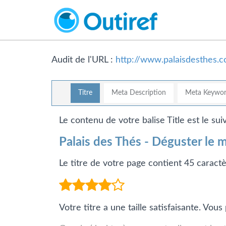
Audit de l'URL :
http://www.palaisdesthes.c
Titre
Meta Description
Meta Keywor
Le contenu de votre balise Title est le suiv
Palais des Thés - Déguster le m
Le titre de votre page contient 45 caractè
Votre titre a une taille satisfaisante. Vo