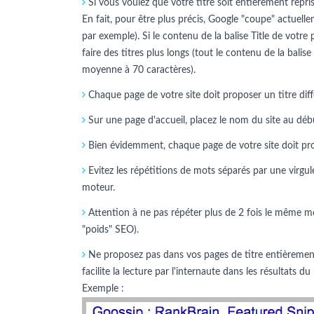
Si vous voulez que votre titre soit entièrement repris 
En fait, pour être plus précis, Google "coupe" actuelle
par exemple). Si le contenu de la balise Title de votre
faire des titres plus longs (tout le contenu de la balise
moyenne à 70 caractères).
Chaque page de votre site doit proposer un titre diff
Sur une page d'accueil, placez le nom du site au début.
Bien évidemment, chaque page de votre site doit propo
Evitez les répétitions de mots séparés par une virgule
moteur.
Attention à ne pas répéter plus de 2 fois le même mo
"poids" SEO).
Ne proposez pas dans vos pages de titre entièrement 
facilite la lecture par l'internaute dans les résultats
Exemple :