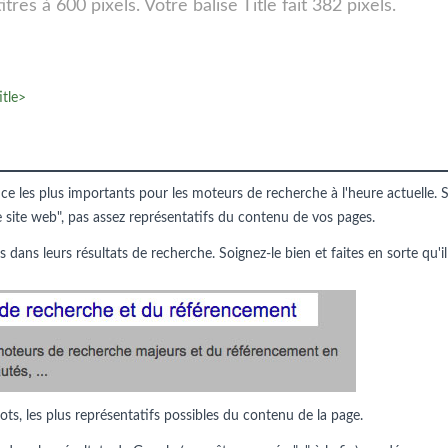
res à 600 pixels. Votre balise Title fait 382 pixels.
itle>
nce les plus importants pour les moteurs de recherche à l'heure actuelle. S
e site web", pas assez représentatifs du contenu de vos pages.
s dans leurs résultats de recherche. Soignez-le bien et faites en sorte qu'il
ots, les plus représentatifs possibles du contenu de la page.