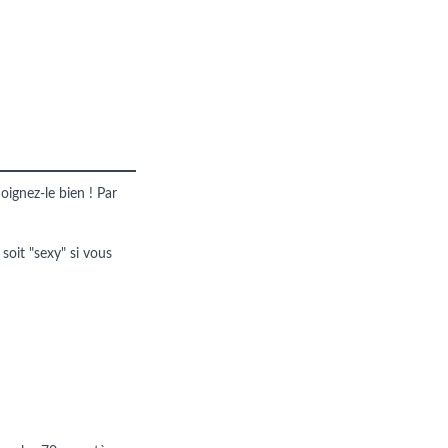
oignez-le bien ! Par
 soit "sexy" si vous