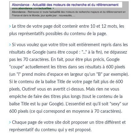
Le titre de votre page doit contenir entre 10 et 12 mots, les
plus représentatifs possibles du contenu de la page.
Si vous voulez que votre titre soit entièrement repris dans les
résultats de Google (sans être coupé : "..." à la fin), ne dépassez
pas les 70 caractères. En fait, pour être plus précis, Google
"coupe" actuellement les titres dans ses résultats à 600 pixels
(un "i" prend moins d'espace en largeur qu'un "B" par exemple).
Si le contenu de la balise Title de votre page fait plus de 600
pixels, Outiref vous en avertit ci-dessus. Mais rien ne vous
empêche de faire des titres plus longs (tout le contenu de la
balise Title est lu par Google). L'essentiel est qu'il soit "sexy" sur
600 pixels (ce qui correspond en moyenne à 70 caractères).
Chaque page de votre site doit proposer un titre différent et
représentatif du contenu qui y est proposé.