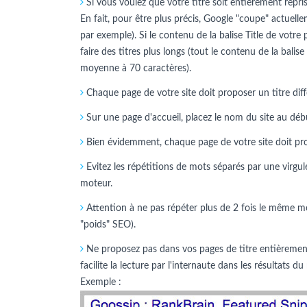
Si vous voulez que votre titre soit entièrement repris 
En fait, pour être plus précis, Google "coupe" actuelle
par exemple). Si le contenu de la balise Title de votre
faire des titres plus longs (tout le contenu de la balise
moyenne à 70 caractères).
Chaque page de votre site doit proposer un titre diff
Sur une page d'accueil, placez le nom du site au début.
Bien évidemment, chaque page de votre site doit propo
Evitez les répétitions de mots séparés par une virgule
moteur.
Attention à ne pas répéter plus de 2 fois le même mo
"poids" SEO).
Ne proposez pas dans vos pages de titre entièrement 
facilite la lecture par l'internaute dans les résultats
Exemple :