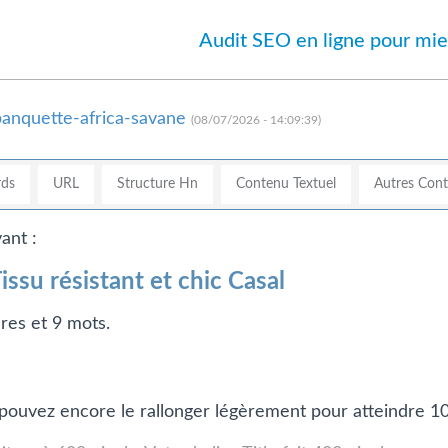
Audit SEO en ligne pour mie
banquette-africa-savane
(08/07/2026 - 14:09:39)
ds
URL
Structure Hn
Contenu Textuel
Autres Con
ant :
ssu résistant et chic Casal
res et 9 mots.
us pouvez encore le rallonger légèrement pour atteindre 1