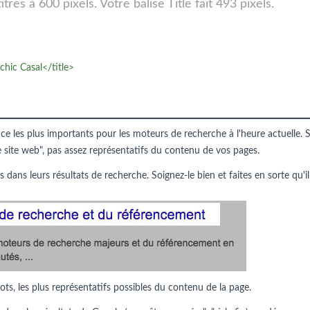
res à 600 pixels. Votre balise Title fait 493 pixels.
chic Casal</title>
nce les plus importants pour les moteurs de recherche à l'heure actuelle. S
e site web", pas assez représentatifs du contenu de vos pages.
s dans leurs résultats de recherche. Soignez-le bien et faites en sorte qu'il
ots, les plus représentatifs possibles du contenu de la page.