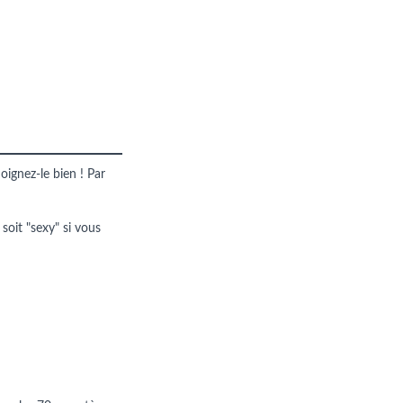
oignez-le bien ! Par
 soit "sexy" si vous