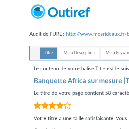
Audit de l'URL :
http://www.mesrideaux.fr/
Titre
Meta Description
Meta Keywor
Le contenu de votre balise Title est le suiv
Banquette Africa sur mesure |Ti
Le titre de votre page contient 58 caractè
Votre titre a une taille satisfaisante. Vo