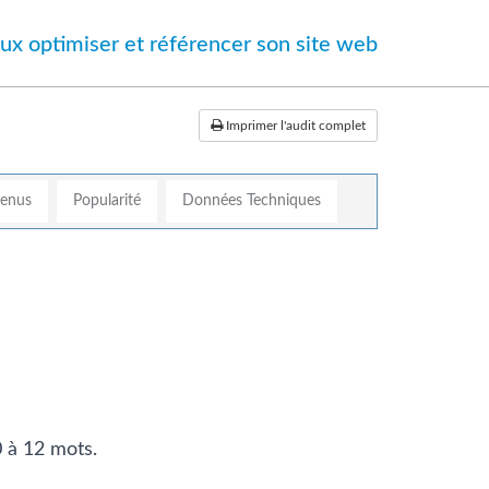
ux optimiser et référencer son site web
Imprimer l'audit complet
tenus
Popularité
Données Techniques
0 à 12 mots.