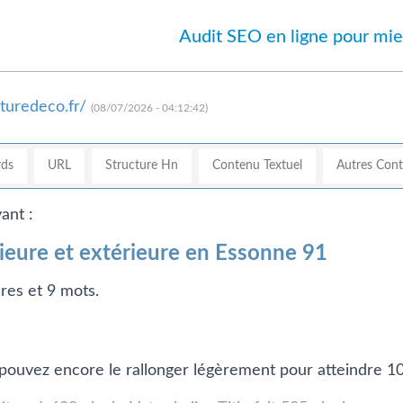
Audit SEO en ligne pour mie
turedeco.fr/
(08/07/2026 - 04:12:42)
ds
URL
Structure Hn
Contenu Textuel
Autres Con
ant :
ieure et extérieure en Essonne 91
res et 9 mots.
us pouvez encore le rallonger légèrement pour atteindre 1