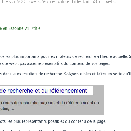
res à 600 pixels. Votre balise Title fait 535 pixels.
re en Essonne 91</title>
nce les plus importants pour les moteurs de recherche à l'heure actuelle. S
e site web", pas assez représentatifs du contenu de vos pages.
s dans leurs résultats de recherche. Soignez-le bien et faites en sorte qu'il
ots, les plus représentatifs possibles du contenu de la page.