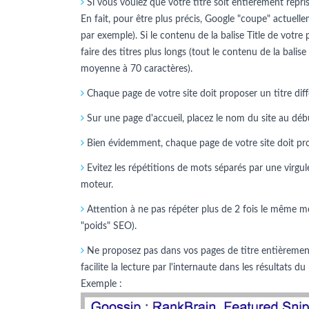
Si vous voulez que votre titre soit entièrement repris 
En fait, pour être plus précis, Google "coupe" actuelle
par exemple). Si le contenu de la balise Title de votre
faire des titres plus longs (tout le contenu de la balise
moyenne à 70 caractères).
Chaque page de votre site doit proposer un titre diff
Sur une page d'accueil, placez le nom du site au début.
Bien évidemment, chaque page de votre site doit propo
Evitez les répétitions de mots séparés par une virgule
moteur.
Attention à ne pas répéter plus de 2 fois le même mo
"poids" SEO).
Ne proposez pas dans vos pages de titre entièrement 
facilite la lecture par l'internaute dans les résultats
Exemple :