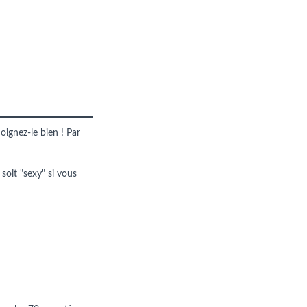
oignez-le bien ! Par
 soit "sexy" si vous