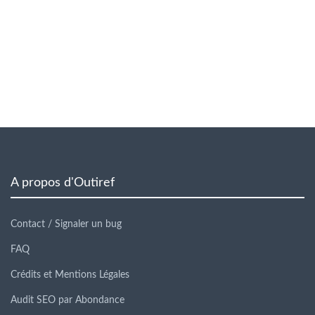
A propos d'Outiref
Contact / Signaler un bug
FAQ
Crédits et Mentions Légales
Audit SEO par Abondance