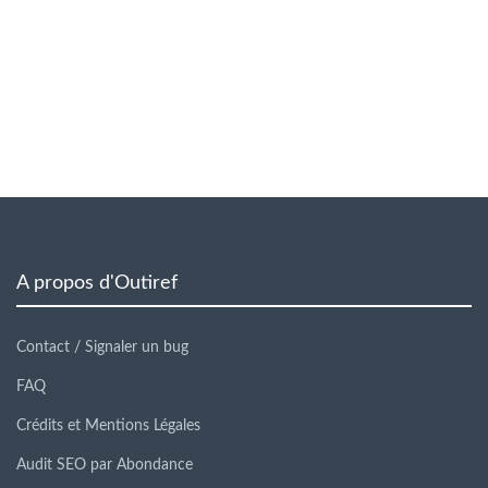
A propos d'Outiref
Contact / Signaler un bug
FAQ
Crédits et Mentions Légales
Audit SEO par Abondance