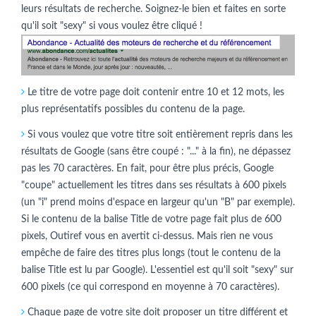
leurs résultats de recherche. Soignez-le bien et faites en sorte
qu'il soit "sexy" si vous voulez être cliqué !
Le titre de votre page doit contenir entre 10 et 12 mots, les
plus représentatifs possibles du contenu de la page.
Si vous voulez que votre titre soit entièrement repris dans les
résultats de Google (sans être coupé : "..." à la fin), ne dépassez
pas les 70 caractères. En fait, pour être plus précis, Google
"coupe" actuellement les titres dans ses résultats à 600 pixels
(un "i" prend moins d'espace en largeur qu'un "B" par exemple).
Si le contenu de la balise Title de votre page fait plus de 600
pixels, Outiref vous en avertit ci-dessus. Mais rien ne vous
empêche de faire des titres plus longs (tout le contenu de la
balise Title est lu par Google). L'essentiel est qu'il soit "sexy" sur
600 pixels (ce qui correspond en moyenne à 70 caractères).
Chaque page de votre site doit proposer un titre différent et