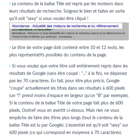
Le contenu de la balise Title est repris par les moteurs dans
leurs résultats de recherche. Soignez-le bien et faites en sorte
qu'il soit "sexy" si vous voulez être cliqué !
Le titre de votre page doit contenir entre 10 et 12 mots, les
plus représentatifs possibles du contenu de la page.
Si vous voulez que votre titre soit entièrement repris dans les
résultats de Google (sans être coupé : "..." à la fin), ne dépassez
pas les 70 caractères. En fait, pour être plus précis, Google
"coupe" actuellement les titres dans ses résultats à 600 pixels
(un "i" prend moins d'espace en largeur qu'un "B" par exemple).
Si le contenu de la balise Title de votre page fait plus de 600
pixels, Outiref vous en avertit ci-dessus. Mais rien ne vous
empêche de faire des titres plus longs (tout le contenu de la
balise Title est lu par Google). L'essentiel est qu'il soit "sexy" sur
600 pixels (ce qui correspond en moyenne à 70 caractères).