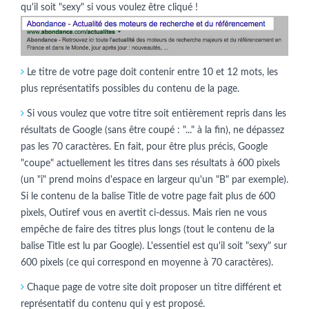
qu'il soit "sexy" si vous voulez être cliqué !
Le titre de votre page doit contenir entre 10 et 12 mots, les
plus représentatifs possibles du contenu de la page.
Si vous voulez que votre titre soit entièrement repris dans les
résultats de Google (sans être coupé : "..." à la fin), ne dépassez
pas les 70 caractères. En fait, pour être plus précis, Google
"coupe" actuellement les titres dans ses résultats à 600 pixels
(un "i" prend moins d'espace en largeur qu'un "B" par exemple).
Si le contenu de la balise Title de votre page fait plus de 600
pixels, Outiref vous en avertit ci-dessus. Mais rien ne vous
empêche de faire des titres plus longs (tout le contenu de la
balise Title est lu par Google). L'essentiel est qu'il soit "sexy" sur
600 pixels (ce qui correspond en moyenne à 70 caractères).
Chaque page de votre site doit proposer un titre différent et
représentatif du contenu qui y est proposé.