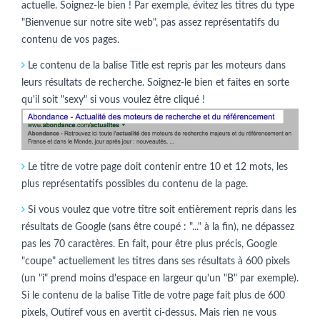
actuelle. Soignez-le bien ! Par exemple, évitez les titres du type
"Bienvenue sur notre site web", pas assez représentatifs du
contenu de vos pages.
Le contenu de la balise Title est repris par les moteurs dans
leurs résultats de recherche. Soignez-le bien et faites en sorte
qu'il soit "sexy" si vous voulez être cliqué !
Le titre de votre page doit contenir entre 10 et 12 mots, les
plus représentatifs possibles du contenu de la page.
Si vous voulez que votre titre soit entièrement repris dans les
résultats de Google (sans être coupé : "..." à la fin), ne dépassez
pas les 70 caractères. En fait, pour être plus précis, Google
"coupe" actuellement les titres dans ses résultats à 600 pixels
(un "i" prend moins d'espace en largeur qu'un "B" par exemple).
Si le contenu de la balise Title de votre page fait plus de 600
pixels, Outiref vous en avertit ci-dessus. Mais rien ne vous