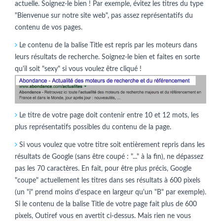
actuelle. Soignez-le bien ! Par exemple, évitez les titres du type
"Bienvenue sur notre site web", pas assez représentatifs du
contenu de vos pages.
Le contenu de la balise Title est repris par les moteurs dans
leurs résultats de recherche. Soignez-le bien et faites en sorte
qu'il soit "sexy" si vous voulez être cliqué !
Le titre de votre page doit contenir entre 10 et 12 mots, les
plus représentatifs possibles du contenu de la page.
Si vous voulez que votre titre soit entièrement repris dans les
résultats de Google (sans être coupé : "..." à la fin), ne dépassez
pas les 70 caractères. En fait, pour être plus précis, Google
"coupe" actuellement les titres dans ses résultats à 600 pixels
(un "i" prend moins d'espace en largeur qu'un "B" par exemple).
Si le contenu de la balise Title de votre page fait plus de 600
pixels, Outiref vous en avertit ci-dessus. Mais rien ne vous