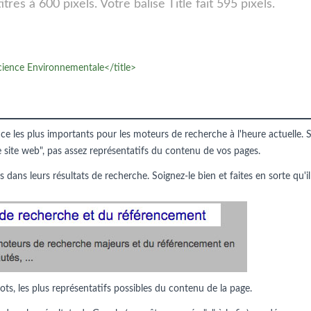
res à 600 pixels. Votre balise Title fait 595 pixels.
science Environnementale</title>
nce les plus importants pour les moteurs de recherche à l'heure actuelle. S
e site web", pas assez représentatifs du contenu de vos pages.
s dans leurs résultats de recherche. Soignez-le bien et faites en sorte qu'il
ots, les plus représentatifs possibles du contenu de la page.