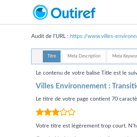
Audit de l'URL :
https://www.villes-environ
Titre
Meta Description
Meta Keywor
Le contenu de votre balise Title est le suiv
Villes Environnement : Transi
Le titre de votre page contient 70 caractè
Votre titre est légèrement trop court. N'h