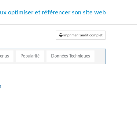
ux optimiser et référencer son site web
Imprimer l'audit complet
tenus
Popularité
Données Techniques
e