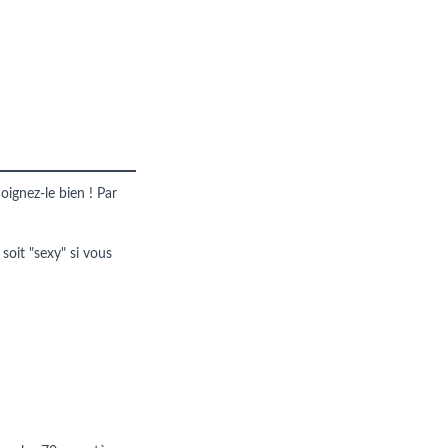
oignez-le bien ! Par
 soit "sexy" si vous