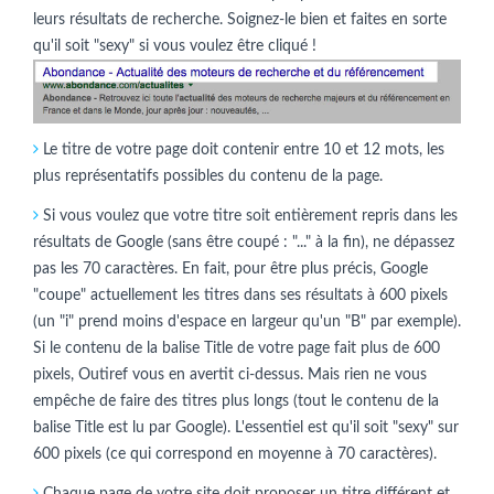
leurs résultats de recherche. Soignez-le bien et faites en sorte
qu'il soit "sexy" si vous voulez être cliqué !
Le titre de votre page doit contenir entre 10 et 12 mots, les
plus représentatifs possibles du contenu de la page.
Si vous voulez que votre titre soit entièrement repris dans les
résultats de Google (sans être coupé : "..." à la fin), ne dépassez
pas les 70 caractères. En fait, pour être plus précis, Google
"coupe" actuellement les titres dans ses résultats à 600 pixels
(un "i" prend moins d'espace en largeur qu'un "B" par exemple).
Si le contenu de la balise Title de votre page fait plus de 600
pixels, Outiref vous en avertit ci-dessus. Mais rien ne vous
empêche de faire des titres plus longs (tout le contenu de la
balise Title est lu par Google). L'essentiel est qu'il soit "sexy" sur
600 pixels (ce qui correspond en moyenne à 70 caractères).
Chaque page de votre site doit proposer un titre différent et