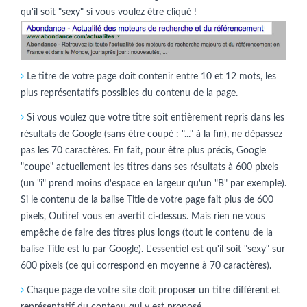
qu'il soit "sexy" si vous voulez être cliqué !
Le titre de votre page doit contenir entre 10 et 12 mots, les
plus représentatifs possibles du contenu de la page.
Si vous voulez que votre titre soit entièrement repris dans les
résultats de Google (sans être coupé : "..." à la fin), ne dépassez
pas les 70 caractères. En fait, pour être plus précis, Google
"coupe" actuellement les titres dans ses résultats à 600 pixels
(un "i" prend moins d'espace en largeur qu'un "B" par exemple).
Si le contenu de la balise Title de votre page fait plus de 600
pixels, Outiref vous en avertit ci-dessus. Mais rien ne vous
empêche de faire des titres plus longs (tout le contenu de la
balise Title est lu par Google). L'essentiel est qu'il soit "sexy" sur
600 pixels (ce qui correspond en moyenne à 70 caractères).
Chaque page de votre site doit proposer un titre différent et
représentatif du contenu qui y est proposé.