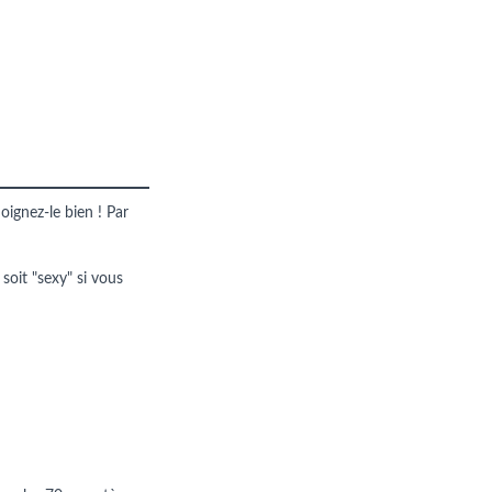
oignez-le bien ! Par
 soit "sexy" si vous