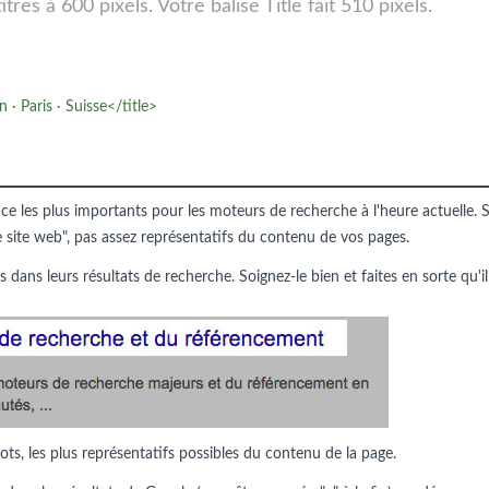
res à 600 pixels. Votre balise Title fait 510 pixels.
· Paris · Suisse</title>
nce les plus importants pour les moteurs de recherche à l'heure actuelle. S
e site web", pas assez représentatifs du contenu de vos pages.
s dans leurs résultats de recherche. Soignez-le bien et faites en sorte qu'il
ots, les plus représentatifs possibles du contenu de la page.