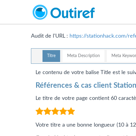
Audit de l'URL :
https://stationhack.com/re
Titre
Meta Description
Meta Keywor
Le contenu de votre balise Title est le suiv
Références & cas client Station
Le titre de votre page contient 60 caract
Votre titre a une bonne longueur (10 à 12