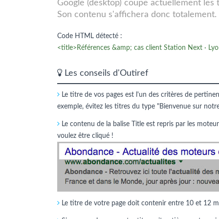
Google (desktop) coupe actuellement les tit
Son contenu s'affichera donc totalement.
Code HTML détecté :
<title>Références &amp; cas client Station Next · Lyon 
Les conseils d'Outiref
Le titre de vos pages est l'un des critères de pertine
exemple, évitez les titres du type "Bienvenue sur notr
Le contenu de la balise Title est repris par les moteur
voulez être cliqué !
Le titre de votre page doit contenir entre 10 et 12 m