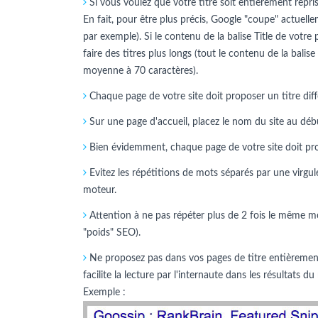
Si vous voulez que votre titre soit entièrement repris 
En fait, pour être plus précis, Google "coupe" actuelle
par exemple). Si le contenu de la balise Title de votre
faire des titres plus longs (tout le contenu de la balise
moyenne à 70 caractères).
Chaque page de votre site doit proposer un titre diff
Sur une page d'accueil, placez le nom du site au début.
Bien évidemment, chaque page de votre site doit propo
Evitez les répétitions de mots séparés par une virgule
moteur.
Attention à ne pas répéter plus de 2 fois le même mo
"poids" SEO).
Ne proposez pas dans vos pages de titre entièrement 
facilite la lecture par l'internaute dans les résultats
Exemple :