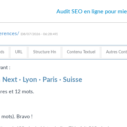
Audit SEO en ligne pour mie
ferences/
(08/07/2026 - 06:28:49)
ds
URL
Structure Hn
Contenu Textuel
Autres Con
ant :
 Next · Lyon · Paris · Suisse
ères et 12 mots.
 mots). Bravo !