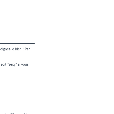
oignez-le bien ! Par
 soit "sexy" si vous