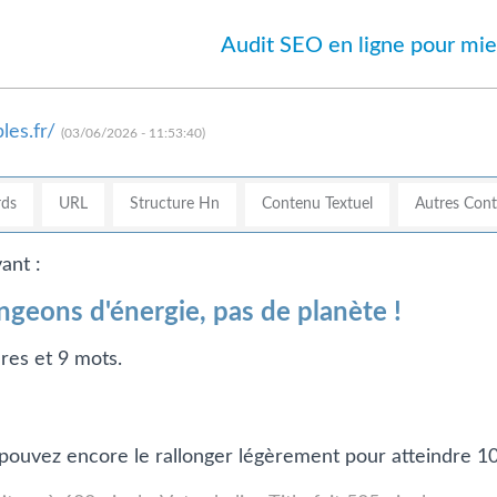
Audit SEO en ligne pour mie
les.fr/
(03/06/2026 - 11:53:40)
ds
URL
Structure Hn
Contenu Textuel
Autres Con
ant :
geons d'énergie, pas de planète !
res et 9 mots.
us pouvez encore le rallonger légèrement pour atteindre 1