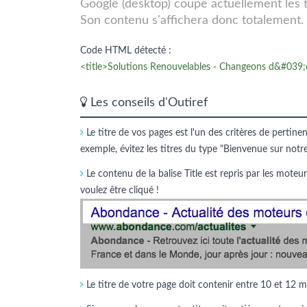
Google (desktop) coupe actuellement les tit
Son contenu s'affichera donc totalement.
Code HTML détecté :
<title>Solutions Renouvelables - Changeons d&#039;én
Les conseils d'Outiref
Le titre de vos pages est l'un des critères de pertine
exemple, évitez les titres du type "Bienvenue sur notr
Le contenu de la balise Title est repris par les moteur
voulez être cliqué !
Le titre de votre page doit contenir entre 10 et 12 m