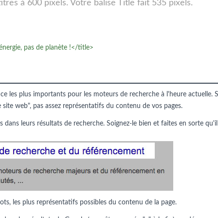
res à 600 pixels. Votre balise Title fait 535 pixels.
ergie, pas de planète !</title>
nce les plus importants pour les moteurs de recherche à l'heure actuelle. S
e site web", pas assez représentatifs du contenu de vos pages.
s dans leurs résultats de recherche. Soignez-le bien et faites en sorte qu'il
ots, les plus représentatifs possibles du contenu de la page.