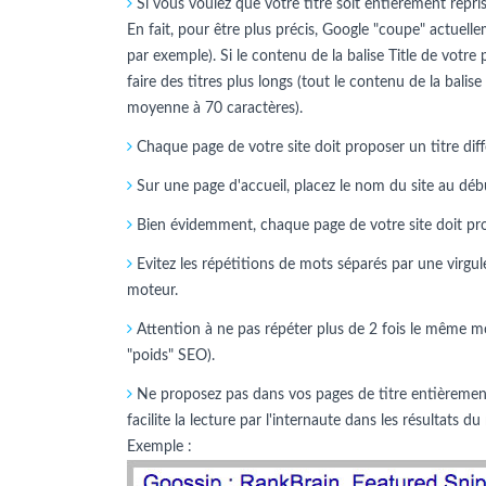
Si vous voulez que votre titre soit entièrement repris 
En fait, pour être plus précis, Google "coupe" actuelle
par exemple). Si le contenu de la balise Title de votre
faire des titres plus longs (tout le contenu de la balise
moyenne à 70 caractères).
Chaque page de votre site doit proposer un titre diff
Sur une page d'accueil, placez le nom du site au début.
Bien évidemment, chaque page de votre site doit propo
Evitez les répétitions de mots séparés par une virgule
moteur.
Attention à ne pas répéter plus de 2 fois le même mo
"poids" SEO).
Ne proposez pas dans vos pages de titre entièrement 
facilite la lecture par l'internaute dans les résultats
Exemple :