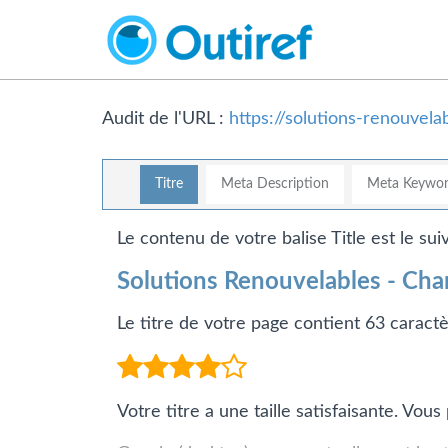
Audit de l'URL :
https://solutions-renouvelab
Titre
Meta Description
Meta Keywor
Le contenu de votre balise Title est le suiv
Solutions Renouvelables - Chan
Le titre de votre page contient 63 caractè
Votre titre a une taille satisfaisante. Vo