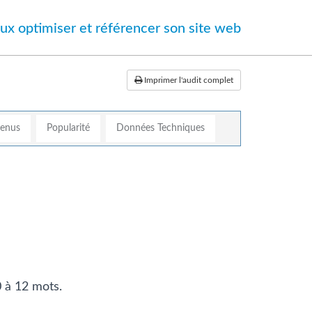
ux optimiser et référencer son site web
Imprimer l'audit complet
tenus
Popularité
Données Techniques
0 à 12 mots.