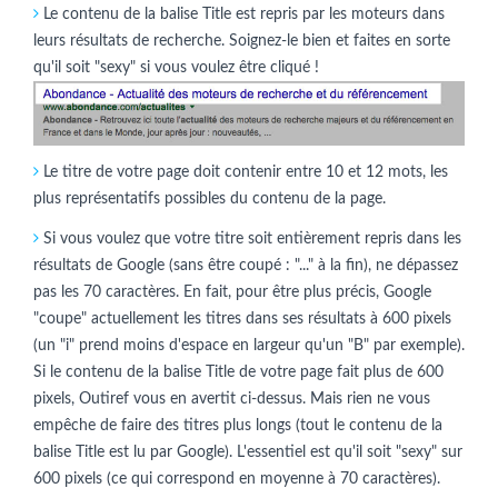
Le contenu de la balise Title est repris par les moteurs dans
leurs résultats de recherche. Soignez-le bien et faites en sorte
qu'il soit "sexy" si vous voulez être cliqué !
Le titre de votre page doit contenir entre 10 et 12 mots, les
plus représentatifs possibles du contenu de la page.
Si vous voulez que votre titre soit entièrement repris dans les
résultats de Google (sans être coupé : "..." à la fin), ne dépassez
pas les 70 caractères. En fait, pour être plus précis, Google
"coupe" actuellement les titres dans ses résultats à 600 pixels
(un "i" prend moins d'espace en largeur qu'un "B" par exemple).
Si le contenu de la balise Title de votre page fait plus de 600
pixels, Outiref vous en avertit ci-dessus. Mais rien ne vous
empêche de faire des titres plus longs (tout le contenu de la
balise Title est lu par Google). L'essentiel est qu'il soit "sexy" sur
600 pixels (ce qui correspond en moyenne à 70 caractères).