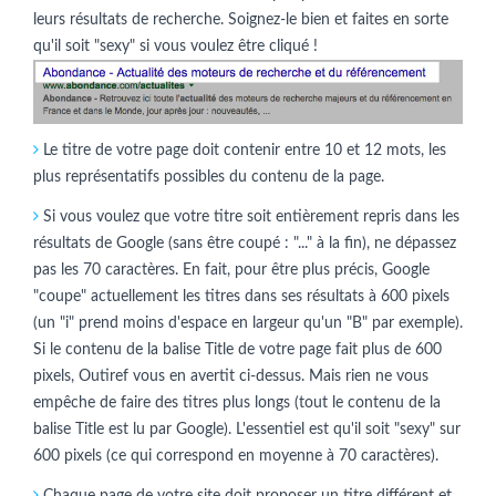
leurs résultats de recherche. Soignez-le bien et faites en sorte
qu'il soit "sexy" si vous voulez être cliqué !
Le titre de votre page doit contenir entre 10 et 12 mots, les
plus représentatifs possibles du contenu de la page.
Si vous voulez que votre titre soit entièrement repris dans les
résultats de Google (sans être coupé : "..." à la fin), ne dépassez
pas les 70 caractères. En fait, pour être plus précis, Google
"coupe" actuellement les titres dans ses résultats à 600 pixels
(un "i" prend moins d'espace en largeur qu'un "B" par exemple).
Si le contenu de la balise Title de votre page fait plus de 600
pixels, Outiref vous en avertit ci-dessus. Mais rien ne vous
empêche de faire des titres plus longs (tout le contenu de la
balise Title est lu par Google). L'essentiel est qu'il soit "sexy" sur
600 pixels (ce qui correspond en moyenne à 70 caractères).
Chaque page de votre site doit proposer un titre différent et