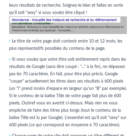
leurs résultats de recherche. Soignez-le bien et faites en sorte
qu'il soit "sexy" si vous voulez être cliqué !
Le titre de votre page doit contenir entre 10 et 12 mots, les
plus représentatifs possibles du contenu de la page.
Si vous voulez que votre titre soit entièrement repris dans les
résultats de Google (sans être coupé : "..." à la fin), ne dépassez
pas les 70 caractères. En fait, pour être plus précis, Google
"coupe" actuellement les titres dans ses résultats à 600 pixels
(un "i" prend moins d'espace en largeur qu'un "B" par exemple).
Si le contenu de la balise Title de votre page fait plus de 600
pixels, Outiref vous en avertit ci-dessus. Mais rien ne vous
empêche de faire des titres plus longs (tout le contenu de la
balise Title est lu par Google). L'essentiel est qu'il soit "sexy" sur
600 pixels (ce qui correspond en moyenne à 70 caractères).
Chaque page de votre site doit proposer un titre différent et