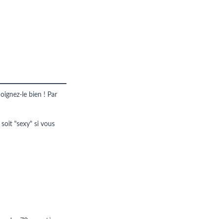
oignez-le bien ! Par
 soit "sexy" si vous