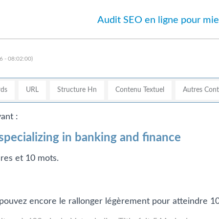
Audit SEO en ligne pour mie
 - 08:02:00)
ds
URL
Structure Hn
Contenu Textuel
Autres Con
ant :
pecializing in banking and finance
ères et 10 mots.
us pouvez encore le rallonger légèrement pour atteindre 1