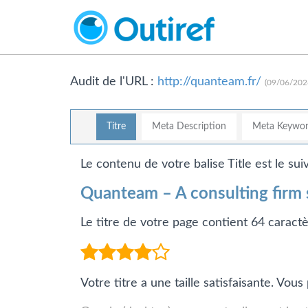
Audit de l'URL :
http://quanteam.fr/
(09/06/2026
Titre
Meta Description
Meta Keywor
Le contenu de votre balise Title est le suiv
Quanteam – A consulting firm s
Le titre de votre page contient 64 caract
Votre titre a une taille satisfaisante. Vo