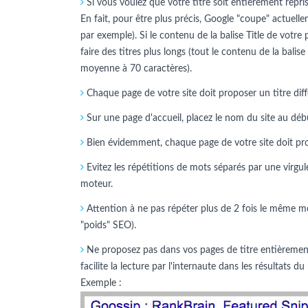
Si vous voulez que votre titre soit entièrement repris 
En fait, pour être plus précis, Google "coupe" actuelle
par exemple). Si le contenu de la balise Title de votre
faire des titres plus longs (tout le contenu de la balise
moyenne à 70 caractères).
Chaque page de votre site doit proposer un titre diff
Sur une page d'accueil, placez le nom du site au début.
Bien évidemment, chaque page de votre site doit propo
Evitez les répétitions de mots séparés par une virgule
moteur.
Attention à ne pas répéter plus de 2 fois le même mo
"poids" SEO).
Ne proposez pas dans vos pages de titre entièrement 
facilite la lecture par l'internaute dans les résultats
Exemple :