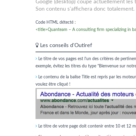
Google (desktop) coupe actuellement les tit
Son contenu s'affichera donc totalement.
Code HTML détecté :
<title>Quanteam – A consulting firm specializing in b
Les conseils d'Outiref
Le titre de vos pages est l'un des critères de pertine
exemple, évitez les titres du type "Bienvenue sur notr
Le contenu de la balise Title est repris par les moteur
voulez être cliqué !
Le titre de votre page doit contenir entre 10 et 12 m