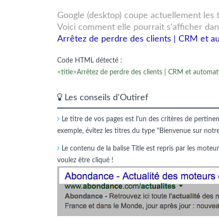
Google (desktop) coupe actuellement les tit
Voici comment elle pourrait s'afficher dan
Arrêtez de perdre des clients | CRM et a
Code HTML détecté :
<title>Arrêtez de perdre des clients | CRM et automa
Les conseils d'Outiref
Le titre de vos pages est l'un des critères de pertine
exemple, évitez les titres du type "Bienvenue sur notr
Le contenu de la balise Title est repris par les moteur
voulez être cliqué !