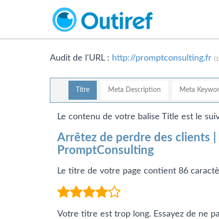
Audit de l'URL :
http://promptconsulting.fr
(
Titre
Meta Description
Meta Keywor
Le contenu de votre balise Title est le suiv
Arrêtez de perdre des clients
PromptConsulting
Le titre de votre page contient 86 caract
Votre titre est trop long. Essayez de ne 