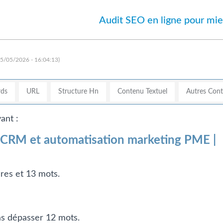
Audit SEO en ligne pour mie
15/05/2026 - 16:04:13)
ds
URL
Structure Hn
Contenu Textuel
Autres Con
ant :
 | CRM et automatisation marketing PME |
ères et 13 mots.
pas dépasser 12 mots.