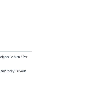
oignez-le bien ! Par
 soit "sexy" si vous