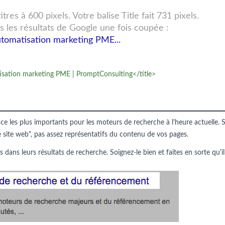
res à 600 pixels. Votre balise Title fait 731 pixels.
s les résultats de Google une fois coupée :
utomatisation marketing PME...
tisation marketing PME | PromptConsulting</title>
nce les plus importants pour les moteurs de recherche à l'heure actuelle. S
e site web", pas assez représentatifs du contenu de vos pages.
s dans leurs résultats de recherche. Soignez-le bien et faites en sorte qu'il