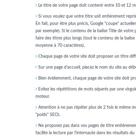
Le titre de votre page doit contenir entre 10 et 12 m
Si vous voulez que votre titre soit entièrement repris 
En fait, pour être plus précis, Google "coupe" actuelle
par exemple). Si le contenu de la balise Title de votre
faire des titres plus longs (tout le contenu de la balise
moyenne à 70 caractères).
Chaque page de votre site doit proposer un titre diff
Sur une page d'accueil, placez le nom du site au début.
Bien évidemment, chaque page de votre site doit propo
Evitez les répétitions de mots séparés par une virgule
moteur.
Attention à ne pas répéter plus de 2 fois le même mo
"poids" SEO).
Ne proposez pas dans vos pages de titre entièrement 
facilite la lecture par l'internaute dans les résultats