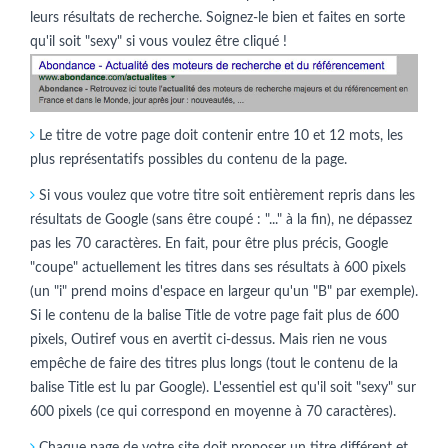
leurs résultats de recherche. Soignez-le bien et faites en sorte
qu'il soit "sexy" si vous voulez être cliqué !
Le titre de votre page doit contenir entre 10 et 12 mots, les
plus représentatifs possibles du contenu de la page.
Si vous voulez que votre titre soit entièrement repris dans les
résultats de Google (sans être coupé : "..." à la fin), ne dépassez
pas les 70 caractères. En fait, pour être plus précis, Google
"coupe" actuellement les titres dans ses résultats à 600 pixels
(un "i" prend moins d'espace en largeur qu'un "B" par exemple).
Si le contenu de la balise Title de votre page fait plus de 600
pixels, Outiref vous en avertit ci-dessus. Mais rien ne vous
empêche de faire des titres plus longs (tout le contenu de la
balise Title est lu par Google). L'essentiel est qu'il soit "sexy" sur
600 pixels (ce qui correspond en moyenne à 70 caractères).
Chaque page de votre site doit proposer un titre différent et