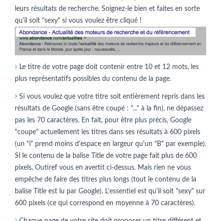
leurs résultats de recherche. Soignez-le bien et faites en sorte
qu'il soit "sexy" si vous voulez être cliqué !
Le titre de votre page doit contenir entre 10 et 12 mots, les
plus représentatifs possibles du contenu de la page.
Si vous voulez que votre titre soit entièrement repris dans les
résultats de Google (sans être coupé : "..." à la fin), ne dépassez
pas les 70 caractères. En fait, pour être plus précis, Google
"coupe" actuellement les titres dans ses résultats à 600 pixels
(un "i" prend moins d'espace en largeur qu'un "B" par exemple).
Si le contenu de la balise Title de votre page fait plus de 600
pixels, Outiref vous en avertit ci-dessus. Mais rien ne vous
empêche de faire des titres plus longs (tout le contenu de la
balise Title est lu par Google). L'essentiel est qu'il soit "sexy" sur
600 pixels (ce qui correspond en moyenne à 70 caractères).
Chaque page de votre site doit proposer un titre différent et