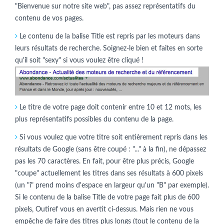
"Bienvenue sur notre site web", pas assez représentatifs du
contenu de vos pages.
Le contenu de la balise Title est repris par les moteurs dans
leurs résultats de recherche. Soignez-le bien et faites en sorte
qu'il soit "sexy" si vous voulez être cliqué !
Le titre de votre page doit contenir entre 10 et 12 mots, les
plus représentatifs possibles du contenu de la page.
Si vous voulez que votre titre soit entièrement repris dans les
résultats de Google (sans être coupé : "..." à la fin), ne dépassez
pas les 70 caractères. En fait, pour être plus précis, Google
"coupe" actuellement les titres dans ses résultats à 600 pixels
(un "i" prend moins d'espace en largeur qu'un "B" par exemple).
Si le contenu de la balise Title de votre page fait plus de 600
pixels, Outiref vous en avertit ci-dessus. Mais rien ne vous
empêche de faire des titres plus longs (tout le contenu de la