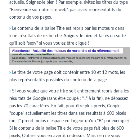
actuelle. Soignez-le bien ! Par exemple, évitez les titres du type
"Bienvenue sur notre site web", pas assez représentatifs du
contenu de vos pages.
Le contenu de la balise Title est repris par les moteurs dans
leurs résultats de recherche. Soignez-le bien et faites en sorte
qu'il soit "sexy" si vous voulez être cliqué !
Le titre de votre page doit contenir entre 10 et 12 mots, les
plus représentatifs possibles du contenu de la page.
Si vous voulez que votre titre soit entièrement repris dans les
résultats de Google (sans être coupé : "..." à la fin), ne dépassez
pas les 70 caractères. En fait, pour être plus précis, Google
"coupe" actuellement les titres dans ses résultats à 600 pixels
(un "i" prend moins d'espace en largeur qu'un "B" par exemple).
Si le contenu de la balise Title de votre page fait plus de 600
pixels, Outiref vous en avertit ci-dessus. Mais rien ne vous