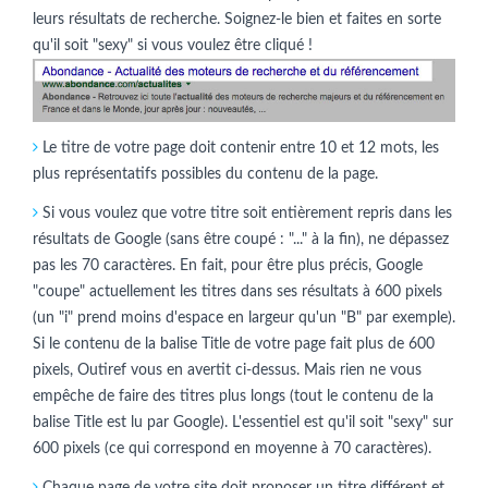
leurs résultats de recherche. Soignez-le bien et faites en sorte
qu'il soit "sexy" si vous voulez être cliqué !
Le titre de votre page doit contenir entre 10 et 12 mots, les
plus représentatifs possibles du contenu de la page.
Si vous voulez que votre titre soit entièrement repris dans les
résultats de Google (sans être coupé : "..." à la fin), ne dépassez
pas les 70 caractères. En fait, pour être plus précis, Google
"coupe" actuellement les titres dans ses résultats à 600 pixels
(un "i" prend moins d'espace en largeur qu'un "B" par exemple).
Si le contenu de la balise Title de votre page fait plus de 600
pixels, Outiref vous en avertit ci-dessus. Mais rien ne vous
empêche de faire des titres plus longs (tout le contenu de la
balise Title est lu par Google). L'essentiel est qu'il soit "sexy" sur
600 pixels (ce qui correspond en moyenne à 70 caractères).
Chaque page de votre site doit proposer un titre différent et