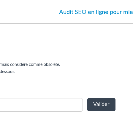
Audit SEO en ligne pour mie
sormais considéré comme obsolète.
-dessous.
Valider