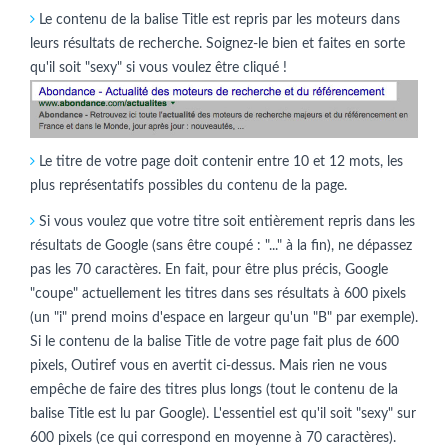
Le contenu de la balise Title est repris par les moteurs dans
leurs résultats de recherche. Soignez-le bien et faites en sorte
qu'il soit "sexy" si vous voulez être cliqué !
Le titre de votre page doit contenir entre 10 et 12 mots, les
plus représentatifs possibles du contenu de la page.
Si vous voulez que votre titre soit entièrement repris dans les
résultats de Google (sans être coupé : "..." à la fin), ne dépassez
pas les 70 caractères. En fait, pour être plus précis, Google
"coupe" actuellement les titres dans ses résultats à 600 pixels
(un "i" prend moins d'espace en largeur qu'un "B" par exemple).
Si le contenu de la balise Title de votre page fait plus de 600
pixels, Outiref vous en avertit ci-dessus. Mais rien ne vous
empêche de faire des titres plus longs (tout le contenu de la
balise Title est lu par Google). L'essentiel est qu'il soit "sexy" sur
600 pixels (ce qui correspond en moyenne à 70 caractères).