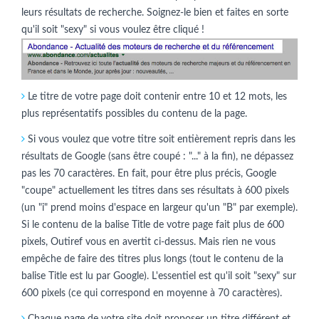
leurs résultats de recherche. Soignez-le bien et faites en sorte
qu'il soit "sexy" si vous voulez être cliqué !
Le titre de votre page doit contenir entre 10 et 12 mots, les
plus représentatifs possibles du contenu de la page.
Si vous voulez que votre titre soit entièrement repris dans les
résultats de Google (sans être coupé : "..." à la fin), ne dépassez
pas les 70 caractères. En fait, pour être plus précis, Google
"coupe" actuellement les titres dans ses résultats à 600 pixels
(un "i" prend moins d'espace en largeur qu'un "B" par exemple).
Si le contenu de la balise Title de votre page fait plus de 600
pixels, Outiref vous en avertit ci-dessus. Mais rien ne vous
empêche de faire des titres plus longs (tout le contenu de la
balise Title est lu par Google). L'essentiel est qu'il soit "sexy" sur
600 pixels (ce qui correspond en moyenne à 70 caractères).
Chaque page de votre site doit proposer un titre différent et