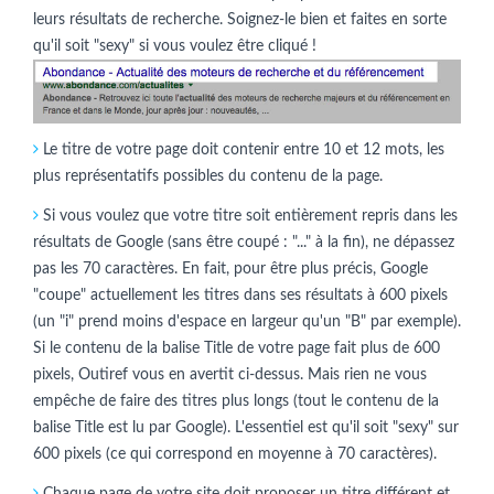
leurs résultats de recherche. Soignez-le bien et faites en sorte
qu'il soit "sexy" si vous voulez être cliqué !
Le titre de votre page doit contenir entre 10 et 12 mots, les
plus représentatifs possibles du contenu de la page.
Si vous voulez que votre titre soit entièrement repris dans les
résultats de Google (sans être coupé : "..." à la fin), ne dépassez
pas les 70 caractères. En fait, pour être plus précis, Google
"coupe" actuellement les titres dans ses résultats à 600 pixels
(un "i" prend moins d'espace en largeur qu'un "B" par exemple).
Si le contenu de la balise Title de votre page fait plus de 600
pixels, Outiref vous en avertit ci-dessus. Mais rien ne vous
empêche de faire des titres plus longs (tout le contenu de la
balise Title est lu par Google). L'essentiel est qu'il soit "sexy" sur
600 pixels (ce qui correspond en moyenne à 70 caractères).
Chaque page de votre site doit proposer un titre différent et