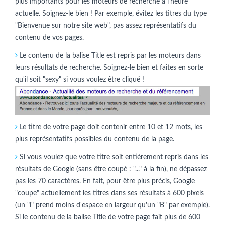
plus importants pour les moteurs de recherche à l'heure
actuelle. Soignez-le bien ! Par exemple, évitez les titres du type
"Bienvenue sur notre site web", pas assez représentatifs du
contenu de vos pages.
Le contenu de la balise Title est repris par les moteurs dans
leurs résultats de recherche. Soignez-le bien et faites en sorte
qu'il soit "sexy" si vous voulez être cliqué !
Le titre de votre page doit contenir entre 10 et 12 mots, les
plus représentatifs possibles du contenu de la page.
Si vous voulez que votre titre soit entièrement repris dans les
résultats de Google (sans être coupé : "..." à la fin), ne dépassez
pas les 70 caractères. En fait, pour être plus précis, Google
"coupe" actuellement les titres dans ses résultats à 600 pixels
(un "i" prend moins d'espace en largeur qu'un "B" par exemple).
Si le contenu de la balise Title de votre page fait plus de 600