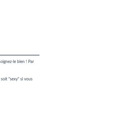
oignez-le bien ! Par
 soit "sexy" si vous