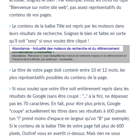
actuelle. Soignez-le bien ! Par exemple, évitez les titres du type
"Bienvenue sur notre site web", pas assez représentatifs du
contenu de vos pages.
Le contenu de la balise Title est repris par les moteurs dans
leurs résultats de recherche. Soignez-le bien et faites en sorte
qu'il soit "sexy" si vous voulez être cliqué !
Le titre de votre page doit contenir entre 10 et 12 mots, les
plus représentatifs possibles du contenu de la page.
Si vous voulez que votre titre soit entièrement repris dans les
résultats de Google (sans être coupé : "..." à la fin), ne dépassez
pas les 70 caractères. En fait, pour être plus précis, Google
"coupe" actuellement les titres dans ses résultats à 600 pixels
(un "i" prend moins d'espace en largeur qu'un "B" par exemple).
Si le contenu de la balise Title de votre page fait plus de 600
pixels, Outiref vous en avertit ci-dessus. Mais rien ne vous