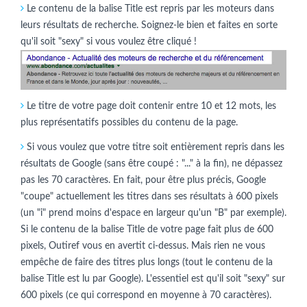
Le contenu de la balise Title est repris par les moteurs dans
leurs résultats de recherche. Soignez-le bien et faites en sorte
qu'il soit "sexy" si vous voulez être cliqué !
Le titre de votre page doit contenir entre 10 et 12 mots, les
plus représentatifs possibles du contenu de la page.
Si vous voulez que votre titre soit entièrement repris dans les
résultats de Google (sans être coupé : "..." à la fin), ne dépassez
pas les 70 caractères. En fait, pour être plus précis, Google
"coupe" actuellement les titres dans ses résultats à 600 pixels
(un "i" prend moins d'espace en largeur qu'un "B" par exemple).
Si le contenu de la balise Title de votre page fait plus de 600
pixels, Outiref vous en avertit ci-dessus. Mais rien ne vous
empêche de faire des titres plus longs (tout le contenu de la
balise Title est lu par Google). L'essentiel est qu'il soit "sexy" sur
600 pixels (ce qui correspond en moyenne à 70 caractères).