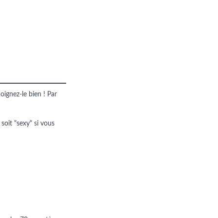
oignez-le bien ! Par
 soit "sexy" si vous