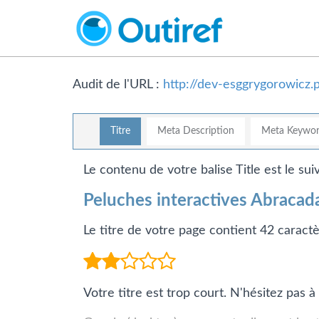
Audit de l'URL :
http://dev-esggrygorowicz.p
Titre
Meta Description
Meta Keywor
Le contenu de votre balise Title est le suiv
Peluches interactives Abracad
Le titre de votre page contient 42 caractè
Votre titre est trop court. N'hésitez pas à