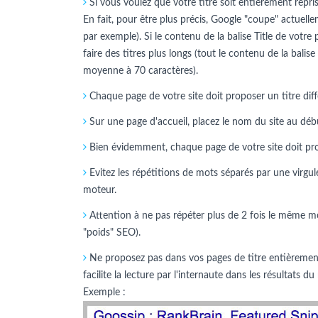
Si vous voulez que votre titre soit entièrement repris 
En fait, pour être plus précis, Google "coupe" actuelle
par exemple). Si le contenu de la balise Title de votre
faire des titres plus longs (tout le contenu de la balise
moyenne à 70 caractères).
Chaque page de votre site doit proposer un titre diff
Sur une page d'accueil, placez le nom du site au début.
Bien évidemment, chaque page de votre site doit propo
Evitez les répétitions de mots séparés par une virgule
moteur.
Attention à ne pas répéter plus de 2 fois le même mo
"poids" SEO).
Ne proposez pas dans vos pages de titre entièrement 
facilite la lecture par l'internaute dans les résultats
Exemple :