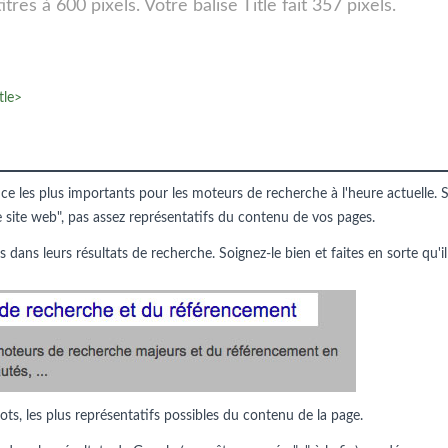
res à 600 pixels. Votre balise Title fait 357 pixels.
tle>
nce les plus importants pour les moteurs de recherche à l'heure actuelle. S
e site web", pas assez représentatifs du contenu de vos pages.
s dans leurs résultats de recherche. Soignez-le bien et faites en sorte qu'il
ots, les plus représentatifs possibles du contenu de la page.