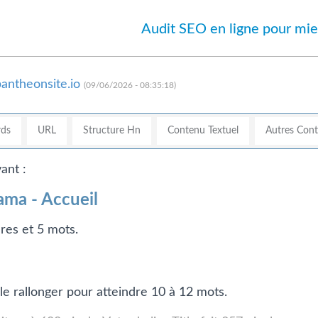
Audit SEO en ligne pour mie
antheonsite.io
(09/06/2026 - 08:35:18)
ds
URL
Structure Hn
Contenu Textuel
Autres Con
ant :
ama - Accueil
res et 5 mots.
 le rallonger pour atteindre 10 à 12 mots.