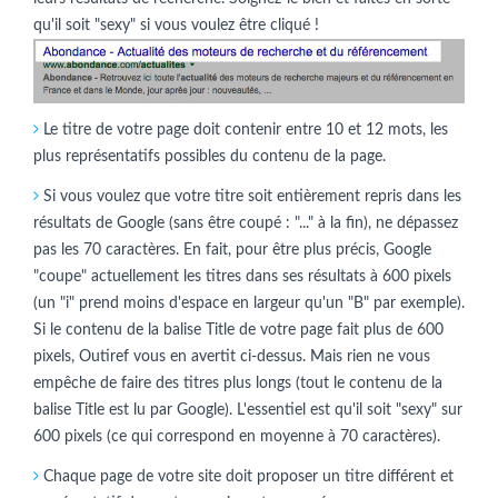
qu'il soit "sexy" si vous voulez être cliqué !
Le titre de votre page doit contenir entre 10 et 12 mots, les
plus représentatifs possibles du contenu de la page.
Si vous voulez que votre titre soit entièrement repris dans les
résultats de Google (sans être coupé : "..." à la fin), ne dépassez
pas les 70 caractères. En fait, pour être plus précis, Google
"coupe" actuellement les titres dans ses résultats à 600 pixels
(un "i" prend moins d'espace en largeur qu'un "B" par exemple).
Si le contenu de la balise Title de votre page fait plus de 600
pixels, Outiref vous en avertit ci-dessus. Mais rien ne vous
empêche de faire des titres plus longs (tout le contenu de la
balise Title est lu par Google). L'essentiel est qu'il soit "sexy" sur
600 pixels (ce qui correspond en moyenne à 70 caractères).
Chaque page de votre site doit proposer un titre différent et