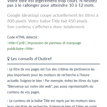
Votre titre est légèrement trop court. N'hésitez
pas à le rallonger pour atteindre 10 à 12 mots.
Google (desktop) coupe actuellement les titres à
600 pixels. Votre balise Title fait 450 pixels.
Son contenu s'affichera donc totalement.
Code HTML détecté :
<title>CynB | Impression de panneau et marquage
publicitaire</title>
Les conseils d'Outiref
Le titre de vos pages est l'un des critères de pertinence les
plus importants pour les moteurs de recherche à l'heure
actuelle. Soignez-le bien ! Par exemple, évitez les titres du type
"Bienvenue sur notre site web", pas assez représentatifs du
contenu de vos pages.
Le contenu de la balise Title est repris par les moteurs dans
leurs résultats de recherche. Soignez-le bien et faites en sorte