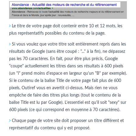
Le titre de votre page doit contenir entre 10 et 12 mots, les
plus représentatifs possibles du contenu de la page.
Si vous voulez que votre titre soit entièrement repris dans les
résultats de Google (sans être coupé : "..." à la fin), ne dépassez
pas les 70 caractères. En fait, pour être plus précis, Google
"coupe" actuellement les titres dans ses résultats à 600 pixels
(un "i" prend moins d'espace en largeur qu'un "B" par exemple).
Si le contenu de la balise Title de votre page fait plus de 600
pixels, Outiref vous en avertit ci-dessus. Mais rien ne vous
empêche de faire des titres plus longs (tout le contenu de la
balise Title est lu par Google). L'essentiel est qu'il soit "sexy" sur
600 pixels (ce qui correspond en moyenne à 70 caractères).
Chaque page de votre site doit proposer un titre différent et
représentatif du contenu qui y est proposé.