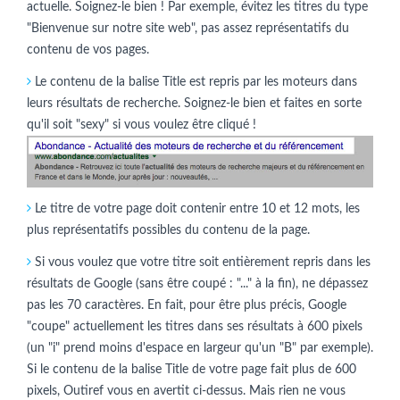
actuelle. Soignez-le bien ! Par exemple, évitez les titres du type
"Bienvenue sur notre site web", pas assez représentatifs du
contenu de vos pages.
Le contenu de la balise Title est repris par les moteurs dans
leurs résultats de recherche. Soignez-le bien et faites en sorte
qu'il soit "sexy" si vous voulez être cliqué !
Le titre de votre page doit contenir entre 10 et 12 mots, les
plus représentatifs possibles du contenu de la page.
Si vous voulez que votre titre soit entièrement repris dans les
résultats de Google (sans être coupé : "..." à la fin), ne dépassez
pas les 70 caractères. En fait, pour être plus précis, Google
"coupe" actuellement les titres dans ses résultats à 600 pixels
(un "i" prend moins d'espace en largeur qu'un "B" par exemple).
Si le contenu de la balise Title de votre page fait plus de 600
pixels, Outiref vous en avertit ci-dessus. Mais rien ne vous