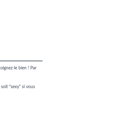
oignez-le bien ! Par
 soit "sexy" si vous