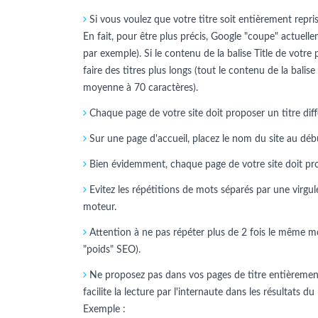
Si vous voulez que votre titre soit entièrement repris 
En fait, pour être plus précis, Google "coupe" actuelle
par exemple). Si le contenu de la balise Title de votre
faire des titres plus longs (tout le contenu de la balise
moyenne à 70 caractères).
Chaque page de votre site doit proposer un titre diff
Sur une page d'accueil, placez le nom du site au début.
Bien évidemment, chaque page de votre site doit propo
Evitez les répétitions de mots séparés par une virgule
moteur.
Attention à ne pas répéter plus de 2 fois le même mo
"poids" SEO).
Ne proposez pas dans vos pages de titre entièrement 
facilite la lecture par l'internaute dans les résultats
Exemple :