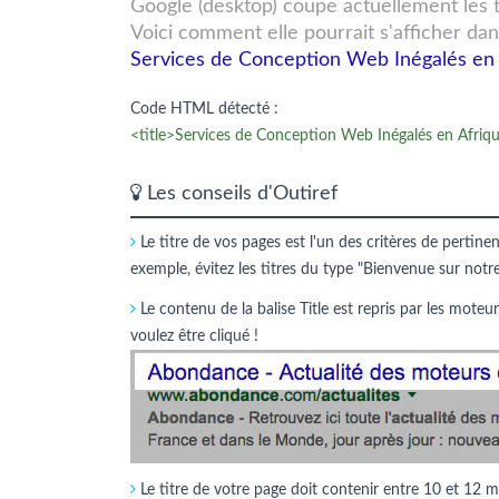
Google (desktop) coupe actuellement les tit
Voici comment elle pourrait s'afficher dan
Services de Conception Web Inégalés en Af
Code HTML détecté :
<title>Services de Conception Web Inégalés en Afrique
Les conseils d'Outiref
Le titre de vos pages est l'un des critères de pertine
exemple, évitez les titres du type "Bienvenue sur notr
Le contenu de la balise Title est repris par les moteur
voulez être cliqué !
Le titre de votre page doit contenir entre 10 et 12 m