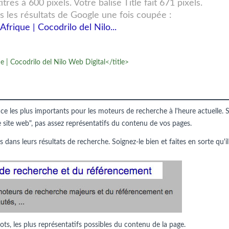
res à 600 pixels. Votre balise Title fait 671 pixels.
s les résultats de Google une fois coupée :
rique | Cocodrilo del Nilo...
 | Cocodrilo del Nilo Web Digital</title>
nce les plus importants pour les moteurs de recherche à l'heure actuelle. S
e site web", pas assez représentatifs du contenu de vos pages.
s dans leurs résultats de recherche. Soignez-le bien et faites en sorte qu'il
ots, les plus représentatifs possibles du contenu de la page.