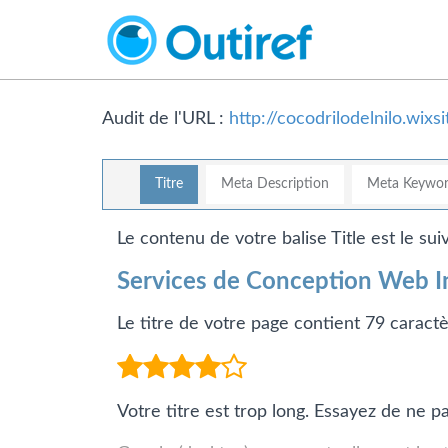
Audit de l'URL :
http://cocodrilodelnilo.wix
Titre
Meta Description
Meta Keywor
Le contenu de votre balise Title est le suiv
Services de Conception Web Iné
Le titre de votre page contient 79 caract
Votre titre est trop long. Essayez de ne 