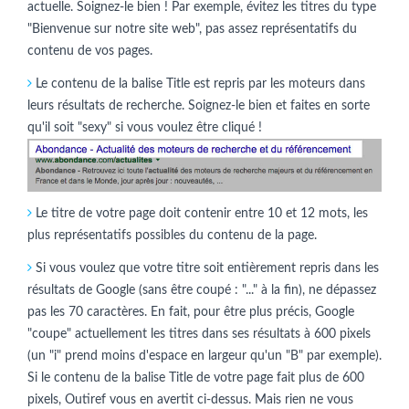
actuelle. Soignez-le bien ! Par exemple, évitez les titres du type
"Bienvenue sur notre site web", pas assez représentatifs du
contenu de vos pages.
Le contenu de la balise Title est repris par les moteurs dans
leurs résultats de recherche. Soignez-le bien et faites en sorte
qu'il soit "sexy" si vous voulez être cliqué !
Le titre de votre page doit contenir entre 10 et 12 mots, les
plus représentatifs possibles du contenu de la page.
Si vous voulez que votre titre soit entièrement repris dans les
résultats de Google (sans être coupé : "..." à la fin), ne dépassez
pas les 70 caractères. En fait, pour être plus précis, Google
"coupe" actuellement les titres dans ses résultats à 600 pixels
(un "i" prend moins d'espace en largeur qu'un "B" par exemple).
Si le contenu de la balise Title de votre page fait plus de 600
pixels, Outiref vous en avertit ci-dessus. Mais rien ne vous