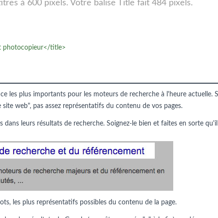
res à 600 pixels. Votre balise Title fait 484 pixels.
 photocopieur</title>
nce les plus importants pour les moteurs de recherche à l'heure actuelle. S
e site web", pas assez représentatifs du contenu de vos pages.
s dans leurs résultats de recherche. Soignez-le bien et faites en sorte qu'il
ots, les plus représentatifs possibles du contenu de la page.