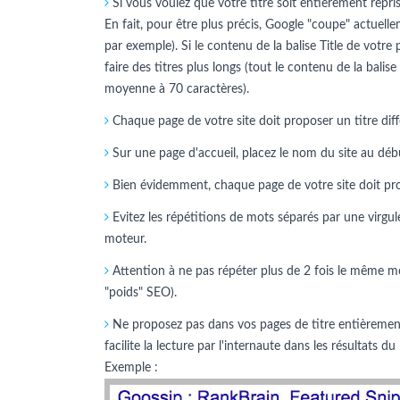
Si vous voulez que votre titre soit entièrement repris 
En fait, pour être plus précis, Google "coupe" actuelle
par exemple). Si le contenu de la balise Title de votre
faire des titres plus longs (tout le contenu de la balise
moyenne à 70 caractères).
Chaque page de votre site doit proposer un titre diff
Sur une page d'accueil, placez le nom du site au début.
Bien évidemment, chaque page de votre site doit propo
Evitez les répétitions de mots séparés par une virgule
moteur.
Attention à ne pas répéter plus de 2 fois le même mo
"poids" SEO).
Ne proposez pas dans vos pages de titre entièrement 
facilite la lecture par l'internaute dans les résultats
Exemple :