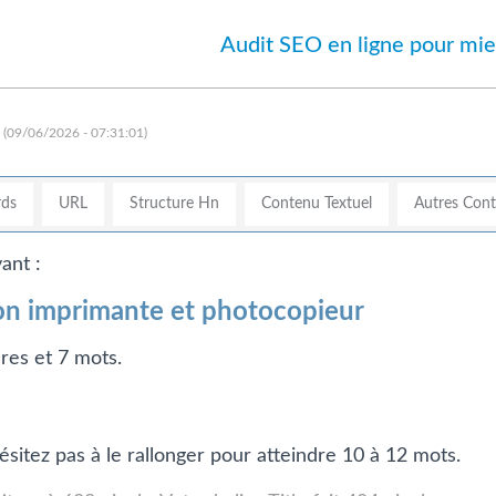
Audit SEO en ligne pour mie
(09/06/2026 - 07:31:01)
ds
URL
Structure Hn
Contenu Textuel
Autres Con
ant :
on imprimante et photocopieur
res et 7 mots.
ésitez pas à le rallonger pour atteindre 10 à 12 mots.