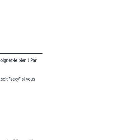
oignez-le bien ! Par
 soit "sexy" si vous